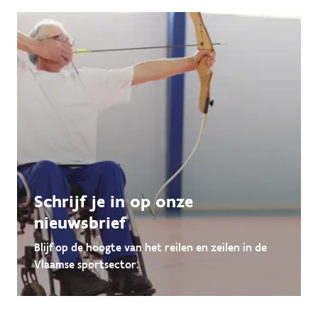
Schrijf je in op onze
nieuwsbrief
Blijf op de hoogte van het reilen en zeilen in de
Vlaamse sportsector.