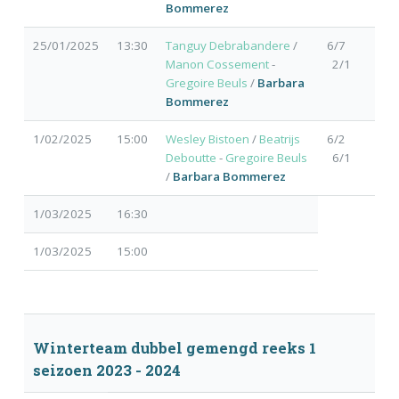
Bommerez
25/01/2025
13:30
Tanguy Debrabandere
/
6/7
Manon Cossement
-
2/1
Gregoire Beuls
/
Barbara
Bommerez
1/02/2025
15:00
Wesley Bistoen
/
Beatrijs
6/2
Deboutte
-
Gregoire Beuls
6/1
/
Barbara Bommerez
1/03/2025
16:30
1/03/2025
15:00
Winterteam dubbel gemengd reeks 1
seizoen 2023 - 2024