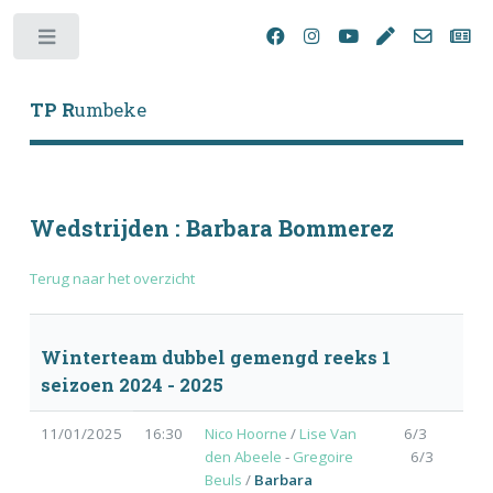
Toggle
TP R
umbeke
Wedstrijden : Barbara Bommerez
Terug naar het overzicht
Winterteam dubbel gemengd reeks 1
seizoen 2024 - 2025
11/01/2025
16:30
Nico Hoorne
/
Lise Van
6/3
den Abeele
-
Gregoire
6/3
Beuls
/
Barbara