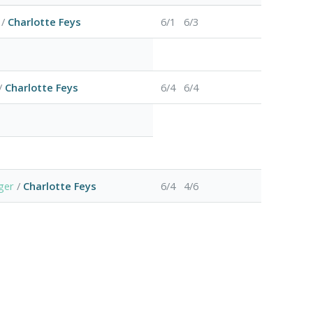
/
Charlotte Feys
6/1 6/3
/
Charlotte Feys
6/4 6/4
ger
/
Charlotte Feys
6/4 4/6