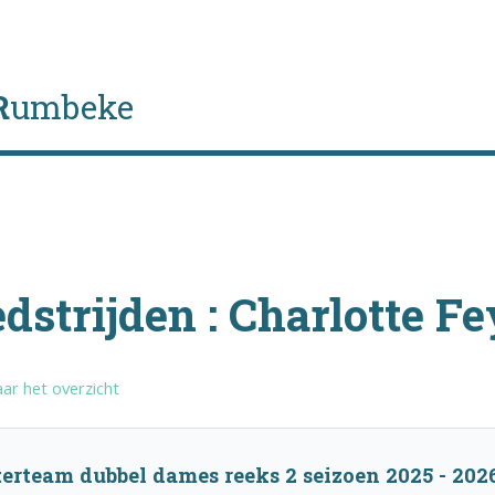
R
umbeke
dstrijden : Charlotte Fe
ar het overzicht
erteam dubbel dames reeks 2 seizoen 2025 - 202