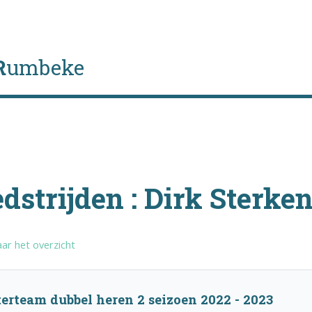
R
umbeke
dstrijden : Dirk Sterke
ar het overzicht
erteam dubbel heren 2 seizoen 2022 - 2023