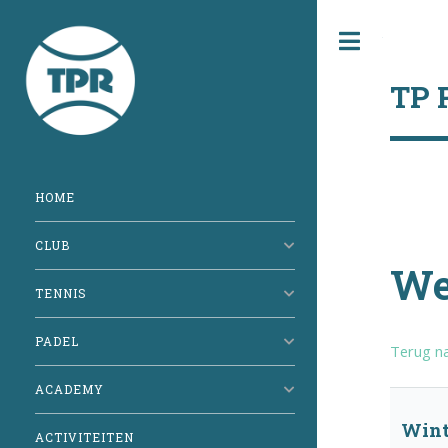
Toggle
TP 
HOME
CLUB
We
TENNIS
PADEL
Terug na
ACADEMY
Wint
ACTIVITEITEN