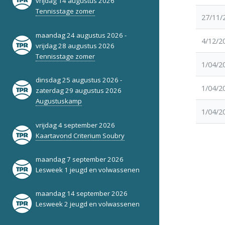
vrijdag 14 augustus 2026
Tennisstage zomer
27/11/
maandag 24 augustus 2026 -
4/12/2
vrijdag 28 augustus 2026
Tennisstage zomer
1/04/2
dinsdag 25 augustus 2026 -
1/04/2
zaterdag 29 augustus 2026
Augustuskamp
1/04/2
vrijdag 4 september 2026
Kaartavond Criterium Soubry
maandag 7 september 2026
Lesweek 1 jeugd en volwassenen
maandag 14 september 2026
Lesweek 2 jeugd en volwassenen