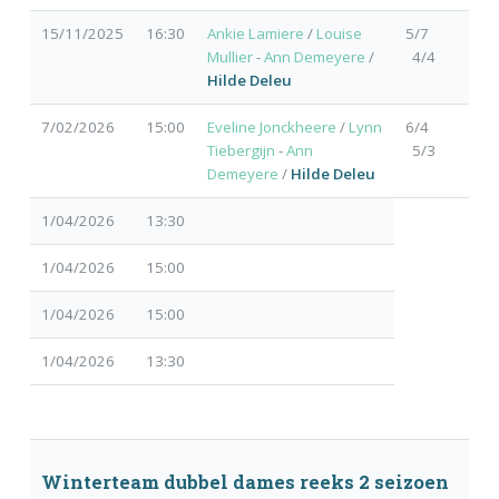
15/11/2025
16:30
Ankie Lamiere
/
Louise
5/7
Mullier
-
Ann Demeyere
/
4/4
Hilde Deleu
7/02/2026
15:00
Eveline Jonckheere
/
Lynn
6/4
Tiebergijn
-
Ann
5/3
Demeyere
/
Hilde Deleu
1/04/2026
13:30
1/04/2026
15:00
1/04/2026
15:00
1/04/2026
13:30
Winterteam dubbel dames reeks 2 seizoen