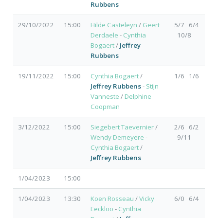
Rubbens
29/10/2022
15:00
Hilde Casteleyn
/
Geert
5/7 6/4
Derdaele
-
Cynthia
10/8
Bogaert
/
Jeffrey
Rubbens
19/11/2022
15:00
Cynthia Bogaert
/
1/6 1/6
Jeffrey Rubbens
-
Stijn
Vanneste
/
Delphine
Coopman
3/12/2022
15:00
Siegebert Taevernier
/
2/6 6/2
Wendy Demeyere
-
9/11
Cynthia Bogaert
/
Jeffrey Rubbens
1/04/2023
15:00
1/04/2023
13:30
Koen Rosseau
/
Vicky
6/0 6/4
Eeckloo
-
Cynthia