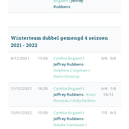
Bogaert
/
Jeffrey
Rubbens
Winterteam dubbel gemengd 4 seizoen
2021 - 2022
4/12/2021
15:00
Cynthia Bogaert
/
0/6 0/6
Jeffrey Rubbens
-
Delphine Coopman
/
Rieno Destoop
11/12/2021
16:30
Cynthia Bogaert
/
6/4 1/6
Jeffrey Rubbens
-
Koen
10/12
Rosseau
/
Vicky Eeckloo
15/01/2022
15:00
Cynthia Bogaert
/
7/5 6/3
Jeffrey Rubbens
-
Natalie Vanlauwe
/