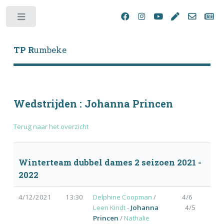
Toggle
TP R
umbeke
Wedstrijden : Johanna Princen
Terug naar het overzicht
Winterteam dubbel dames 2 seizoen 2021 -
2022
4/12/2021
13:30
Delphine Coopman
/
4/6
Leen Kindt
-
Johanna
4/5
Princen
/
Nathalie