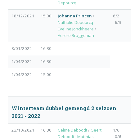
Depourcq
18/12/2021
15:00
Johanna Princen
/
6/2
Nathalie Depourcq
-
6/3
Eveline Jonckheere
/
Aurore Bruggeman
8/01/2022
16:30
1/04/2022
16:30
1/04/2022
15:00
Winterteam dubbel gemengd 2 seizoen
2021 - 2022
23/10/2021
16:30
Celine Deboodt
/
Geert
1/6
Deboodt
-
Matthias
0/6