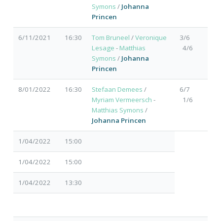
Symons
/
Johanna
Princen
6/11/2021
16:30
Tom Bruneel
/
Veronique
3/6
Lesage
-
Matthias
4/6
Symons
/
Johanna
Princen
8/01/2022
16:30
Stefaan Demees
/
6/7
Myriam Vermeersch
-
1/6
Matthias Symons
/
Johanna Princen
1/04/2022
15:00
1/04/2022
15:00
1/04/2022
13:30