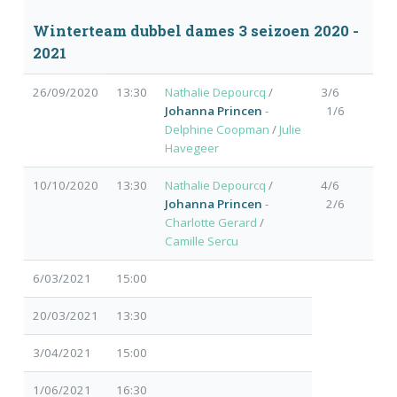
Winterteam dubbel dames 3 seizoen 2020 -
2021
26/09/2020
13:30
Nathalie Depourcq
/
3/6
Johanna Princen
-
1/6
Delphine Coopman
/
Julie
Havegeer
10/10/2020
13:30
Nathalie Depourcq
/
4/6
Johanna Princen
-
2/6
Charlotte Gerard
/
Camille Sercu
6/03/2021
15:00
20/03/2021
13:30
3/04/2021
15:00
1/06/2021
16:30