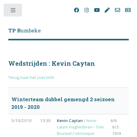
Toggle
TP R
umbeke
Wedstrijden : Kevin Caytan
Terug naar het overzicht
Winterteam dubbel gemengd 2 seizoen
2019 - 2020
5/10/2019
13:30
Kevin Caytan
/
Anne-
4/6
Laure Haghedoren
-
Tom
6/3
Bruneel
/
Veronique
10/4