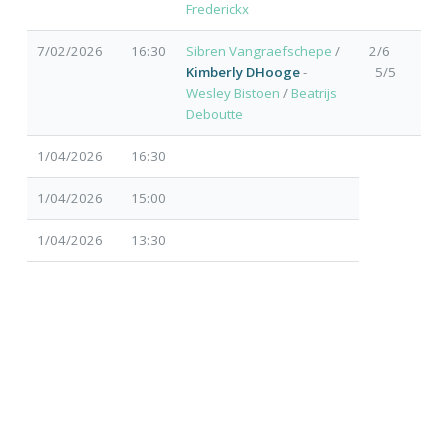
Frederickx
7/02/2026
16:30
Sibren Vangraefschepe
/
2/6
Kimberly DHooge
-
5/5
Wesley Bistoen
/
Beatrijs
Deboutte
1/04/2026
16:30
1/04/2026
15:00
1/04/2026
13:30