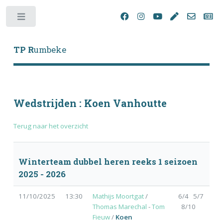
Toggle
TP R
umbeke
Wedstrijden : Koen Vanhoutte
Terug naar het overzicht
Winterteam dubbel heren reeks 1 seizoen
2025 - 2026
11/10/2025
13:30
Mathijs Moortgat
/
6/4 5/7
Thomas Marechal
-
Tom
8/10
Fieuw
/
Koen