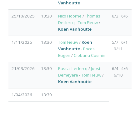
Vanhoutte
25/10/2025
13:30
Nico Hoorne
/
Thomas
6/3 6/6
Declercq
-
Tom Fieuw
/
Koen Vanhoutte
1/11/2025
13:30
Tom Fieuw
/
Koen
5/7 6/1
Vanhoutte
-
Bocos
9/11
Eugen
/
Ciobanu Cosmin
21/03/2026
13:30
Pascal Leclercq
/
Joost
6/4 4/6
Demeyere
-
Tom Fieuw
/
6/10
Koen Vanhoutte
1/04/2026
13:30