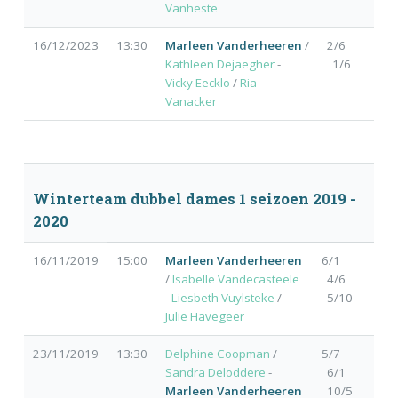
Vanheste
16/12/2023
13:30
Marleen Vanderheeren
/
2/6
Kathleen Dejaegher
-
1/6
Vicky Eecklo
/
Ria
Vanacker
Winterteam dubbel dames 1 seizoen 2019 -
2020
16/11/2019
15:00
Marleen Vanderheeren
6/1
/
Isabelle Vandecasteele
4/6
-
Liesbeth Vuylsteke
/
5/10
Julie Havegeer
23/11/2019
13:30
Delphine Coopman
/
5/7
Sandra Deloddere
-
6/1
Marleen Vanderheeren
10/5