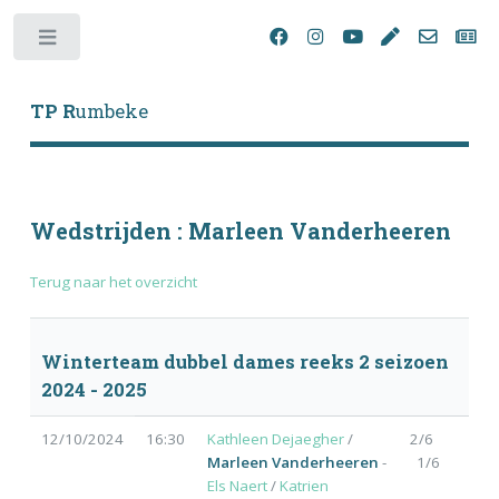
Toggle
TP R
umbeke
Wedstrijden : Marleen Vanderheeren
Terug naar het overzicht
Winterteam dubbel dames reeks 2 seizoen
2024 - 2025
12/10/2024
16:30
Kathleen Dejaegher
/
2/6
Marleen Vanderheeren
-
1/6
Els Naert
/
Katrien