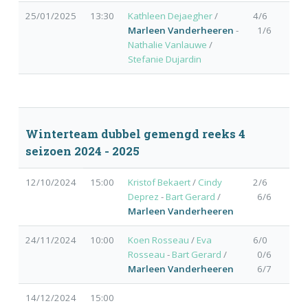
25/01/2025
13:30
Kathleen Dejaegher
/
4/6
Marleen Vanderheeren
-
1/6
Nathalie Vanlauwe
/
Stefanie Dujardin
Winterteam dubbel gemengd reeks 4
seizoen 2024 - 2025
12/10/2024
15:00
Kristof Bekaert
/
Cindy
2/6
Deprez
-
Bart Gerard
/
6/6
Marleen Vanderheeren
24/11/2024
10:00
Koen Rosseau
/
Eva
6/0
Rosseau
-
Bart Gerard
/
0/6
Marleen Vanderheeren
6/7
14/12/2024
15:00