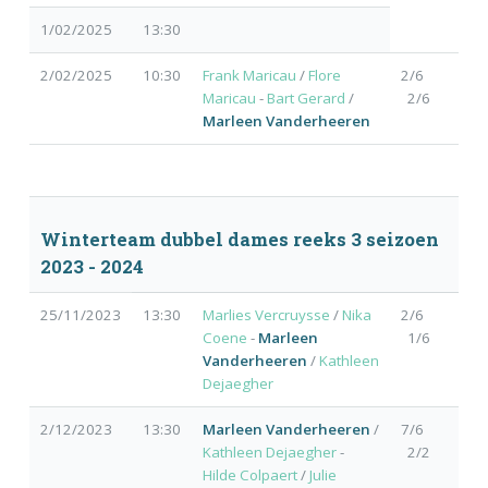
1/02/2025
13:30
2/02/2025
10:30
Frank Maricau
/
Flore
2/6
Maricau
-
Bart Gerard
/
2/6
Marleen Vanderheeren
Winterteam dubbel dames reeks 3 seizoen
2023 - 2024
25/11/2023
13:30
Marlies Vercruysse
/
Nika
2/6
Coene
-
Marleen
1/6
Vanderheeren
/
Kathleen
Dejaegher
2/12/2023
13:30
Marleen Vanderheeren
/
7/6
Kathleen Dejaegher
-
2/2
Hilde Colpaert
/
Julie