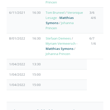
Princen
6/11/2021
16:30
Tom Bruneel
/
Veronique
3/6
Lesage
-
Matthias
4/6
Symons
/
Johanna
Princen
8/01/2022
16:30
Stefaan Demees
/
6/7
Myriam Vermeersch
-
1/6
Matthias Symons
/
Johanna Princen
1/04/2022
13:30
1/04/2022
15:00
1/04/2022
15:00