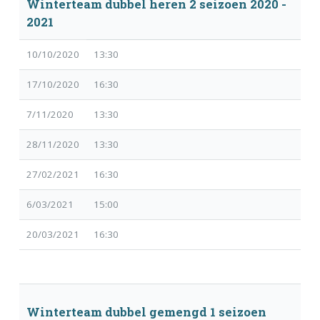
Winterteam dubbel heren 2 seizoen 2020 -
2021
10/10/2020
13:30
17/10/2020
16:30
7/11/2020
13:30
28/11/2020
13:30
27/02/2021
16:30
6/03/2021
15:00
20/03/2021
16:30
Winterteam dubbel gemengd 1 seizoen