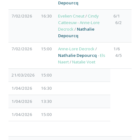
Depourcq
7/02/2026
16:30
Evelien Cneut
/
Cindy
6/1
Catteeuw
-
Anne-Lore
6/2
Decrock
/
Nathalie
Depourcq
7/02/2026
15:00
Anne-Lore Decrock
/
1/6
Nathalie Depourcq
-
Els
4/5
Naert
/
Natalie Voet
21/03/2026
15:00
1/04/2026
16:30
1/04/2026
13:30
1/04/2026
15:00