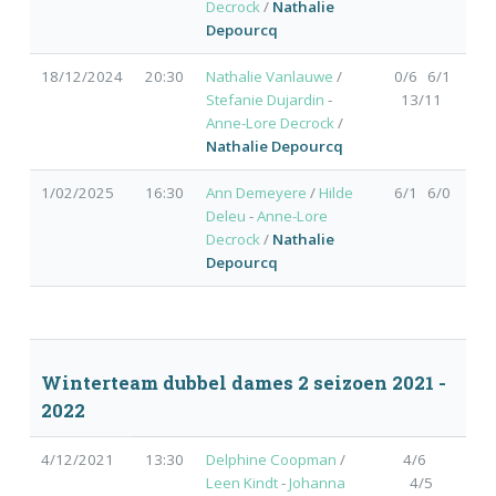
Decrock
/
Nathalie
Depourcq
18/12/2024
20:30
Nathalie Vanlauwe
/
0/6 6/1
Stefanie Dujardin
-
13/11
Anne-Lore Decrock
/
Nathalie Depourcq
1/02/2025
16:30
Ann Demeyere
/
Hilde
6/1 6/0
Deleu
-
Anne-Lore
Decrock
/
Nathalie
Depourcq
Winterteam dubbel dames 2 seizoen 2021 -
2022
4/12/2021
13:30
Delphine Coopman
/
4/6
Leen Kindt
-
Johanna
4/5