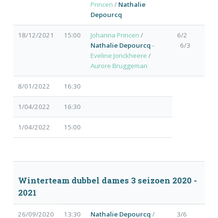
Princen
/
Nathalie
Depourcq
18/12/2021
15:00
Johanna Princen
/
6/2
Nathalie Depourcq
-
6/3
Eveline Jonckheere
/
Aurore Bruggeman
8/01/2022
16:30
1/04/2022
16:30
1/04/2022
15:00
Winterteam dubbel dames 3 seizoen 2020 -
2021
26/09/2020
13:30
Nathalie Depourcq
/
3/6