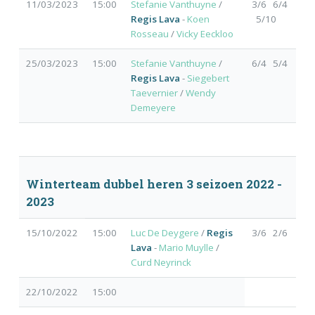
11/03/2023
15:00
Stefanie Vanthuyne
/
3/6 6/4
Regis Lava
-
Koen
5/10
Rosseau
/
Vicky Eeckloo
25/03/2023
15:00
Stefanie Vanthuyne
/
6/4 5/4
Regis Lava
-
Siegebert
Taevernier
/
Wendy
Demeyere
Winterteam dubbel heren 3 seizoen 2022 -
2023
15/10/2022
15:00
Luc De Deygere
/
Regis
3/6 2/6
Lava
-
Mario Muylle
/
Curd Neyrinck
22/10/2022
15:00