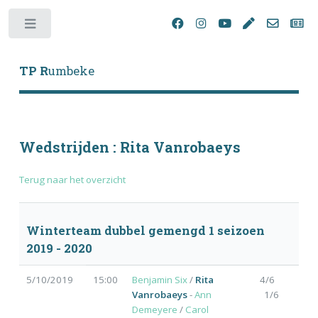
Toggle
TP R
umbeke
Wedstrijden : Rita Vanrobaeys
Terug naar het overzicht
Winterteam dubbel gemengd 1 seizoen
2019 - 2020
5/10/2019
15:00
Benjamin Six
/
Rita
4/6
Vanrobaeys
-
Ann
1/6
Demeyere
/
Carol