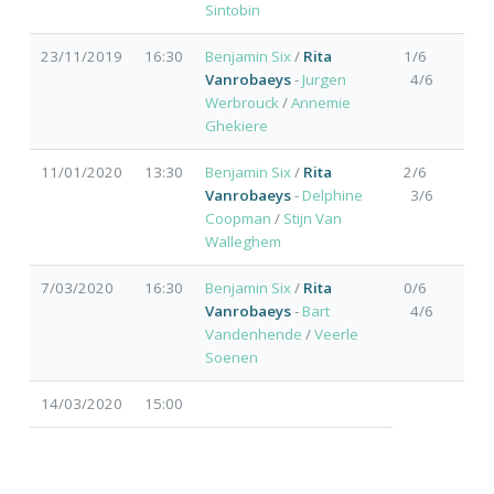
Sintobin
23/11/2019
16:30
Benjamin Six
/
Rita
1/6
Vanrobaeys
-
Jurgen
4/6
Werbrouck
/
Annemie
Ghekiere
11/01/2020
13:30
Benjamin Six
/
Rita
2/6
Vanrobaeys
-
Delphine
3/6
Coopman
/
Stijn Van
Walleghem
7/03/2020
16:30
Benjamin Six
/
Rita
0/6
Vanrobaeys
-
Bart
4/6
Vandenhende
/
Veerle
Soenen
14/03/2020
15:00