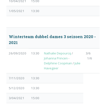
10/04/2021
15:00
1/05/2021
13:30
Winterteam dubbel dames 3 seizoen 2020 -
2021
26/09/2020
13:30
Nathalie Depourcq
/
3/6
Johanna Princen
-
1/6
Delphine Coopman
/
Julie
Havegeer
7/11/2020
13:30
5/12/2020
13:30
3/04/2021
15:00