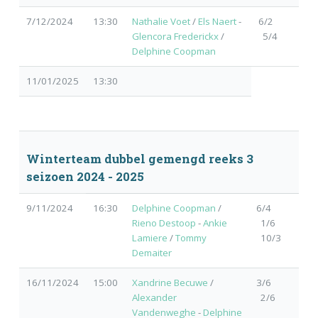
7/12/2024
13:30
Nathalie Voet
/
Els Naert
-
6/2
Glencora Frederickx
/
5/4
Delphine Coopman
11/01/2025
13:30
Winterteam dubbel gemengd reeks 3
seizoen 2024 - 2025
9/11/2024
16:30
Delphine Coopman
/
6/4
Rieno Destoop
-
Ankie
1/6
Lamiere
/
Tommy
10/3
Demaiter
16/11/2024
15:00
Xandrine Becuwe
/
3/6
Alexander
2/6
Vandenweghe
-
Delphine