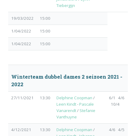
Tiebergijn
19/03/2022
15:00
1/04/2022
15:00
1/04/2022
15:00
Winterteam dubbel dames 2 seizoen 2021 -
2022
27/11/2021
13:30
Delphine Coopman
/
6/1 4/6
Leen Kindt
-
Pascale
10/4
Vanarendt
/
Stefanie
Vanthuyne
4/12/2021
13:30
Delphine Coopman
/
4/6 4/5