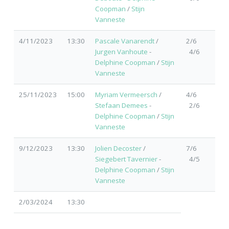
Coopman
/
Stijn
Vanneste
4/11/2023
13:30
Pascale Vanarendt
/
2/6
Jurgen Vanhoute
-
4/6
Delphine Coopman
/
Stijn
Vanneste
25/11/2023
15:00
Myriam Vermeersch
/
4/6
Stefaan Demees
-
2/6
Delphine Coopman
/
Stijn
Vanneste
9/12/2023
13:30
Jolien Decoster
/
7/6
Siegebert Tavernier
-
4/5
Delphine Coopman
/
Stijn
Vanneste
2/03/2024
13:30