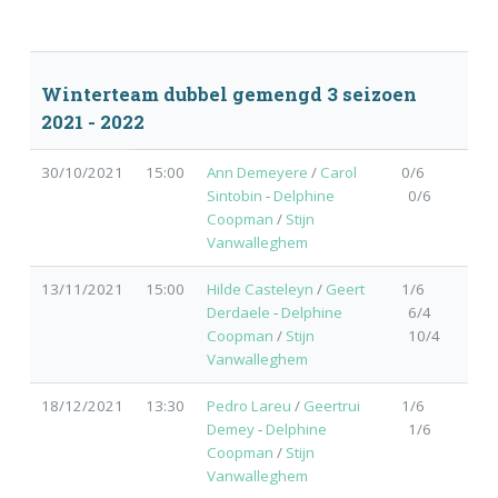
Winterteam dubbel gemengd 3 seizoen
2021 - 2022
30/10/2021
15:00
Ann Demeyere
/
Carol
0/6
Sintobin
-
Delphine
0/6
Coopman
/
Stijn
Vanwalleghem
13/11/2021
15:00
Hilde Casteleyn
/
Geert
1/6
Derdaele
-
Delphine
6/4
Coopman
/
Stijn
10/4
Vanwalleghem
18/12/2021
13:30
Pedro Lareu
/
Geertrui
1/6
Demey
-
Delphine
1/6
Coopman
/
Stijn
Vanwalleghem