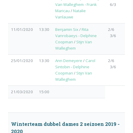
Van Walleghem
-
Frank
6/3
Maricau
/
Natalie
Vanlauwe
11/01/2020
13:30
Benjamin Six
/
Rita
2/6
Vanrobaeys
-
Delphine
3/6
Coopman
/
Stijn Van
Walleghem
25/01/2020
13:30
Ann Demeyere
/
Carol
2/6
Sintobin
-
Delphine
3/6
Coopman
/
Stijn Van
Walleghem
21/03/2020
15:00
Winterteam dubbel dames 2 seizoen 2019 -
2020