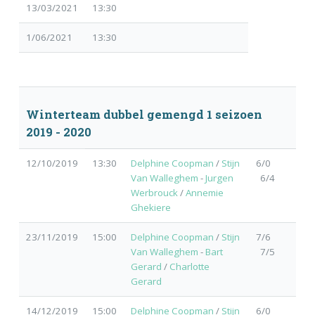
13/03/2021
13:30
1/06/2021
13:30
Winterteam dubbel gemengd 1 seizoen
2019 - 2020
12/10/2019
13:30
Delphine Coopman
/
Stijn
6/0
Van Walleghem
-
Jurgen
6/4
Werbrouck
/
Annemie
Ghekiere
23/11/2019
15:00
Delphine Coopman
/
Stijn
7/6
Van Walleghem
-
Bart
7/5
Gerard
/
Charlotte
Gerard
14/12/2019
15:00
Delphine Coopman
/
Stijn
6/0