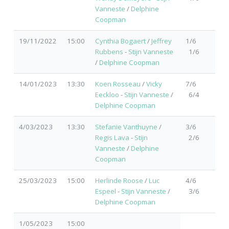
Vanneste
/
Delphine
Coopman
19/11/2022
15:00
Cynthia Bogaert
/
Jeffrey
1/6
Rubbens
-
Stijn Vanneste
1/6
/
Delphine Coopman
14/01/2023
13:30
Koen Rosseau
/
Vicky
7/6
Eeckloo
-
Stijn Vanneste
/
6/4
Delphine Coopman
4/03/2023
13:30
Stefanie Vanthuyne
/
3/6
Regis Lava
-
Stijn
2/6
Vanneste
/
Delphine
Coopman
25/03/2023
15:00
Herlinde Roose
/
Luc
4/6
Espeel
-
Stijn Vanneste
/
3/6
Delphine Coopman
1/05/2023
15:00