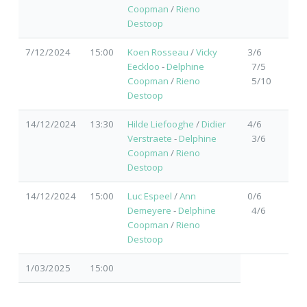
Coopman
/
Rieno
Destoop
7/12/2024
15:00
Koen Rosseau
/
Vicky
3/6
Eeckloo
-
Delphine
7/5
Coopman
/
Rieno
5/10
Destoop
14/12/2024
13:30
Hilde Liefooghe
/
Didier
4/6
Verstraete
-
Delphine
3/6
Coopman
/
Rieno
Destoop
14/12/2024
15:00
Luc Espeel
/
Ann
0/6
Demeyere
-
Delphine
4/6
Coopman
/
Rieno
Destoop
1/03/2025
15:00