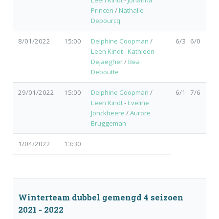
Leen Kindt
-
Johanna
Princen
/
Nathalie
Depourcq
8/01/2022
15:00
Delphine Coopman
/
6/3 6/0
Leen Kindt
-
Kathleen
Dejaegher
/
Bea
Deboutte
29/01/2022
15:00
Delphine Coopman
/
6/1 7/6
Leen Kindt
-
Eveline
Jonckheere
/
Aurore
Bruggeman
1/04/2022
13:30
Winterteam dubbel gemengd 4 seizoen
2021 - 2022