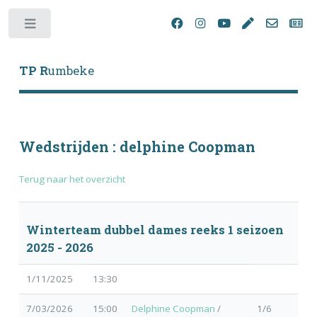
Toggle
TP R
umbeke
Wedstrijden : delphine Coopman
Terug naar het overzicht
Winterteam dubbel dames reeks 1 seizoen
2025 - 2026
1/11/2025
13:30
7/03/2026
15:00
Delphine Coopman
/
1/6