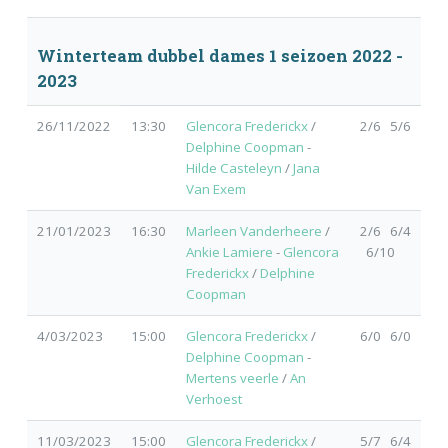
Winterteam dubbel dames 1 seizoen 2022 -
2023
26/11/2022
13:30
Glencora Frederickx
/
2/6 5/6
Delphine Coopman
-
Hilde Casteleyn
/
Jana
Van Exem
21/01/2023
16:30
Marleen Vanderheere
/
2/6 6/4
Ankie Lamiere
-
Glencora
6/10
Frederickx
/
Delphine
Coopman
4/03/2023
15:00
Glencora Frederickx
/
6/0 6/0
Delphine Coopman
-
Mertens veerle
/
An
Verhoest
11/03/2023
15:00
Glencora Frederickx
/
5/7 6/4