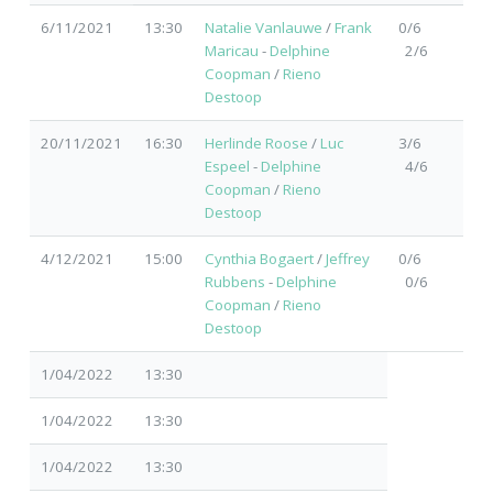
6/11/2021
13:30
Natalie Vanlauwe
/
Frank
0/6
Maricau
-
Delphine
2/6
Coopman
/
Rieno
Destoop
20/11/2021
16:30
Herlinde Roose
/
Luc
3/6
Espeel
-
Delphine
4/6
Coopman
/
Rieno
Destoop
4/12/2021
15:00
Cynthia Bogaert
/
Jeffrey
0/6
Rubbens
-
Delphine
0/6
Coopman
/
Rieno
Destoop
1/04/2022
13:30
1/04/2022
13:30
1/04/2022
13:30