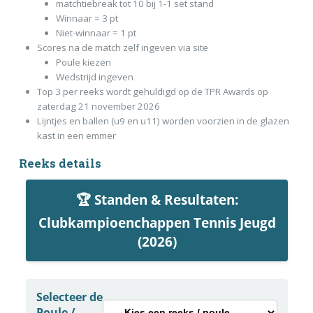
matchtiebreak tot 10 bij 1-1 set stand
Winnaar = 3 pt
Niet-winnaar = 1 pt
Scores na de match zelf ingeven via site
Poule kiezen
Wedstrijd ingeven
Top 3 per reeks wordt gehuldigd op de TPR Awards op
zaterdag 21 november 2026
Lijntjes en ballen (u9 en u11) worden voorzien in de glazen
kast in een emmer
Reeks details